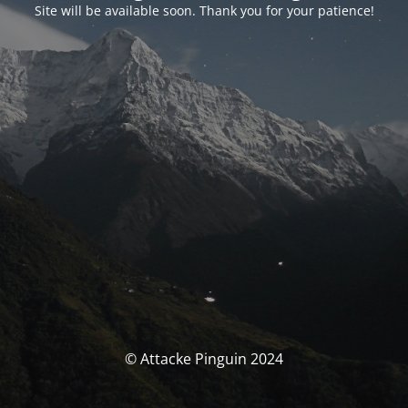
Site will be available soon. Thank you for your patience!
© Attacke Pinguin 2024