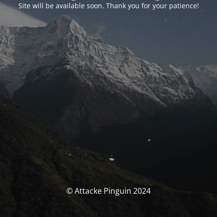
Site will be available soon. Thank you for your patience!
© Attacke Pinguin 2024