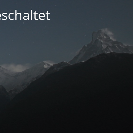
schaltet