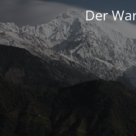
Der War