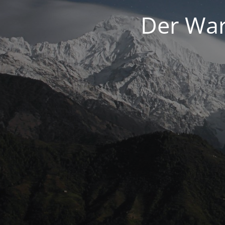
Der War