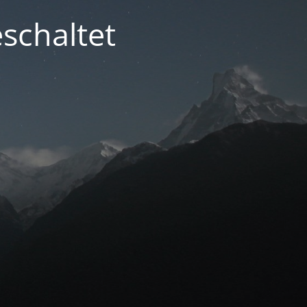
schaltet