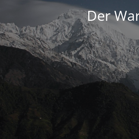
Der War