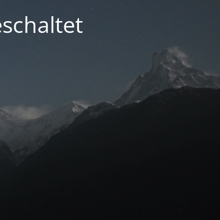
schaltet