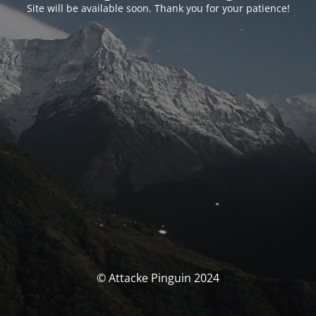
Site will be available soon. Thank you for your patience!
© Attacke Pinguin 2024