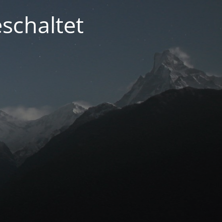
schaltet