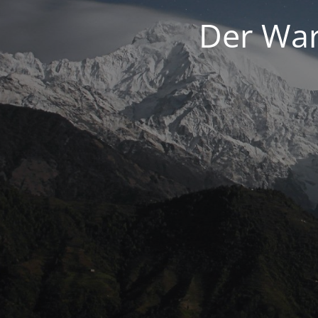
Der War