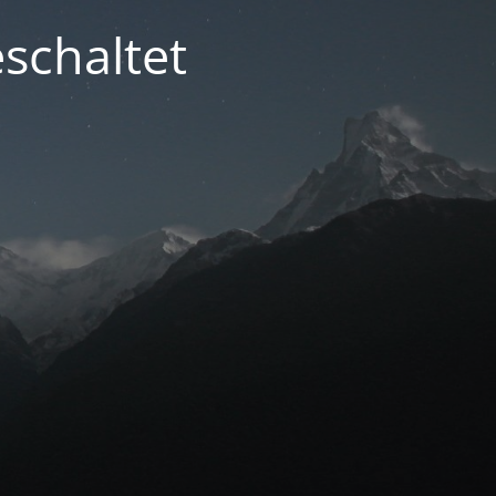
schaltet