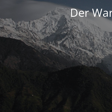
Der War