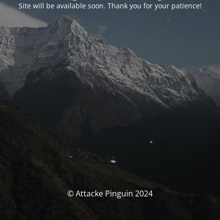
Site will be available soon. Thank you for your patience!
© Attacke Pinguin 2024