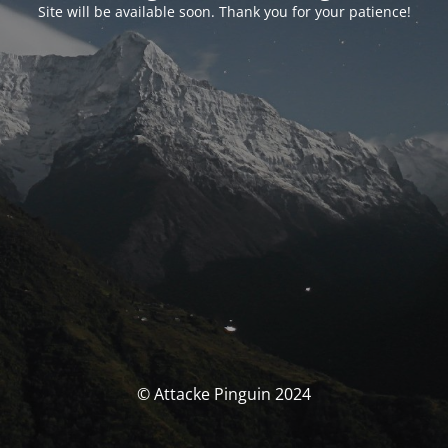
Site will be available soon. Thank you for your patience!
© Attacke Pinguin 2024