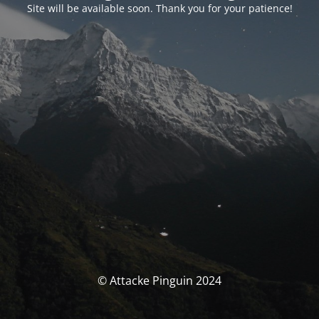
Site will be available soon. Thank you for your patience!
© Attacke Pinguin 2024