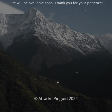
Site will be available soon. Thank you for your patience!
© Attacke Pinguin 2024