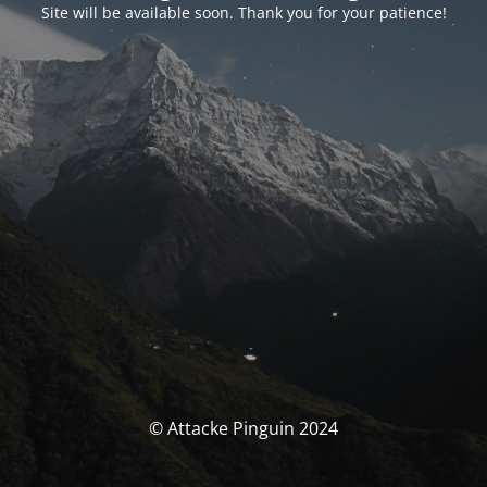
Site will be available soon. Thank you for your patience!
© Attacke Pinguin 2024