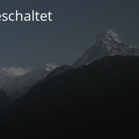
schaltet