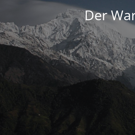
Der War