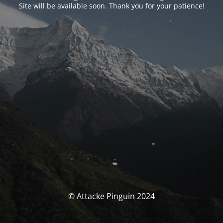
Site will be available soon. Thank you for your patience!
© Attacke Pinguin 2024