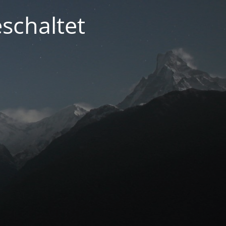
schaltet