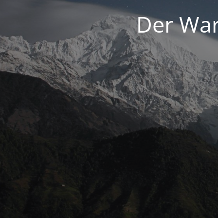
Der War