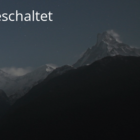
schaltet