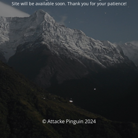
Site will be available soon. Thank you for your patience!
© Attacke Pinguin 2024