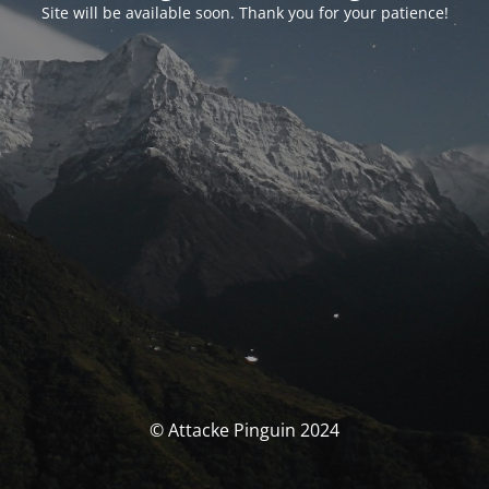
Site will be available soon. Thank you for your patience!
© Attacke Pinguin 2024