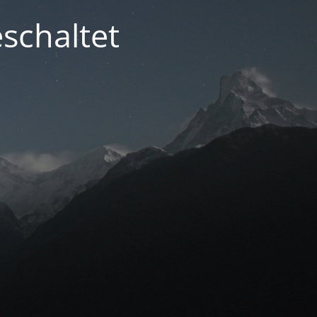
schaltet