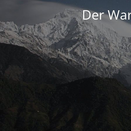
Der War