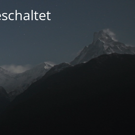
schaltet