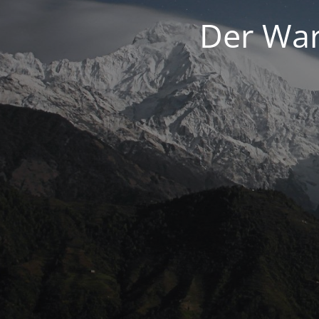
Der War