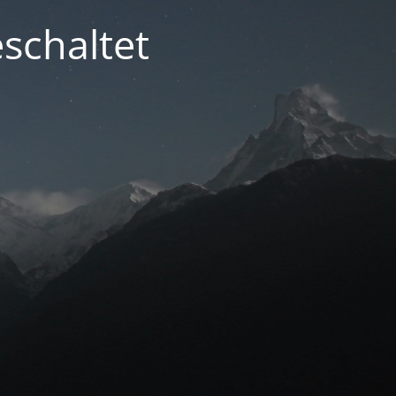
schaltet