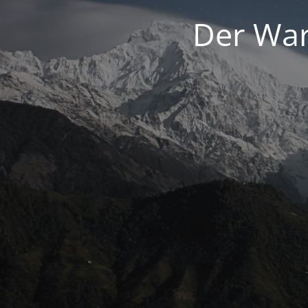
Der War