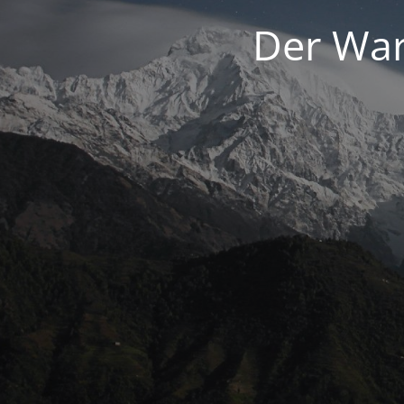
Der War