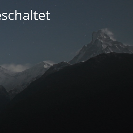
schaltet