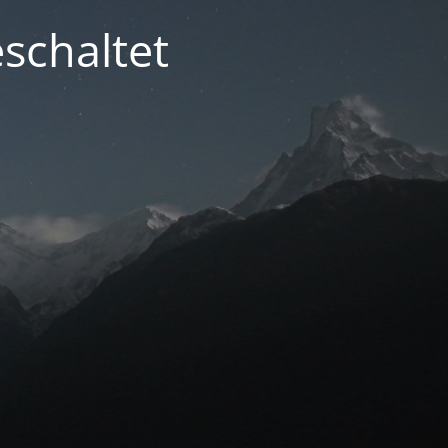
schaltet