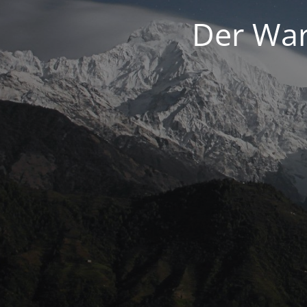
Der War