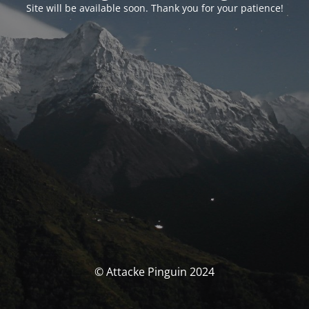
Site will be available soon. Thank you for your patience!
© Attacke Pinguin 2024