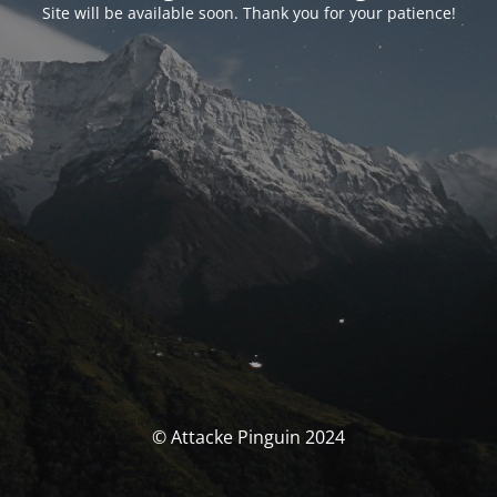
Site will be available soon. Thank you for your patience!
© Attacke Pinguin 2024