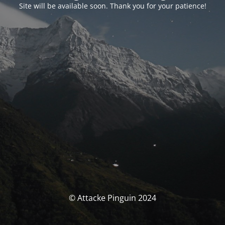
Site will be available soon. Thank you for your patience!
© Attacke Pinguin 2024