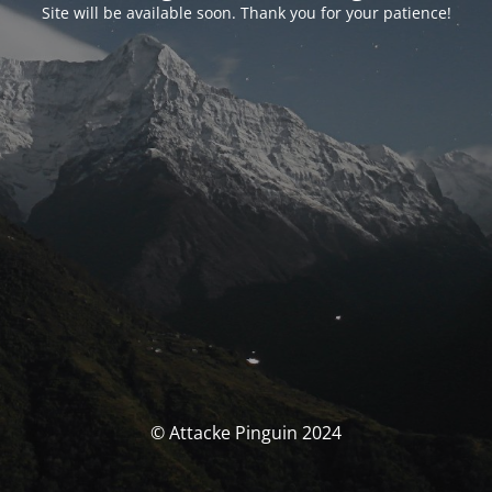
Site will be available soon. Thank you for your patience!
© Attacke Pinguin 2024