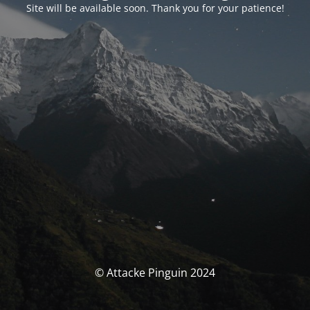
Site will be available soon. Thank you for your patience!
© Attacke Pinguin 2024