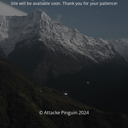
Site will be available soon. Thank you for your patience!
© Attacke Pinguin 2024