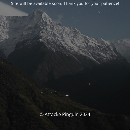
Site will be available soon. Thank you for your patience!
© Attacke Pinguin 2024