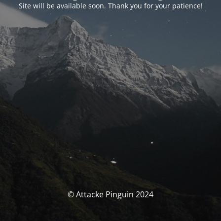
Site will be available soon. Thank you for your patience!
© Attacke Pinguin 2024