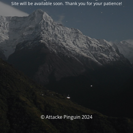
Site will be available soon. Thank you for your patience!
© Attacke Pinguin 2024