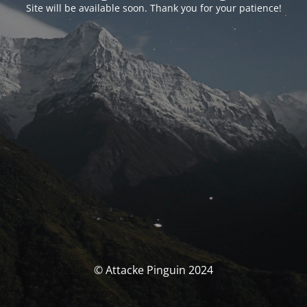
Site will be available soon. Thank you for your patience!
© Attacke Pinguin 2024