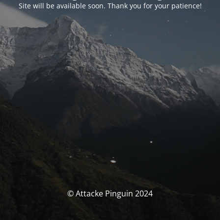
Site will be available soon. Thank you for your patience!
© Attacke Pinguin 2024