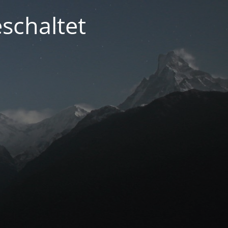
schaltet