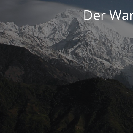
Der War