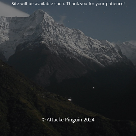
Site will be available soon. Thank you for your patience!
© Attacke Pinguin 2024