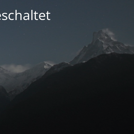
schaltet