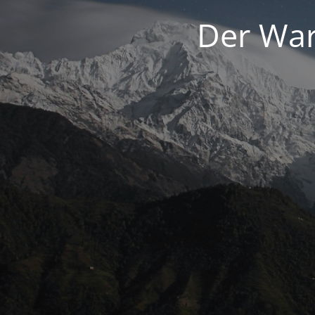
Der War