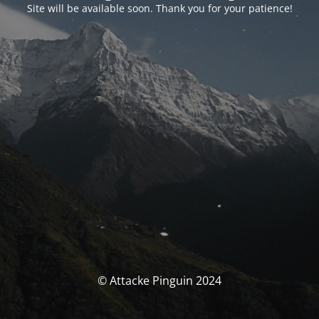
Site will be available soon. Thank you for your patience!
© Attacke Pinguin 2024