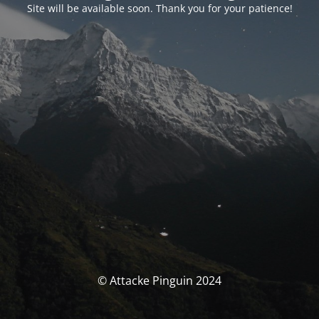
Site will be available soon. Thank you for your patience!
© Attacke Pinguin 2024