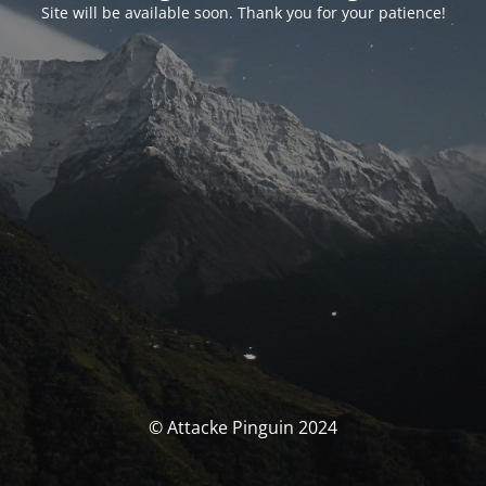
Site will be available soon. Thank you for your patience!
© Attacke Pinguin 2024