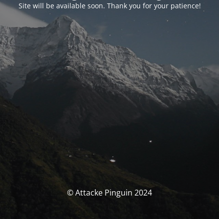
Site will be available soon. Thank you for your patience!
© Attacke Pinguin 2024