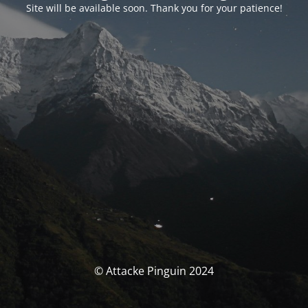
Site will be available soon. Thank you for your patience!
© Attacke Pinguin 2024