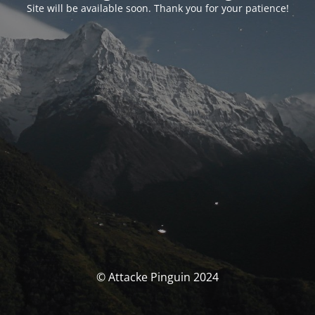
Site will be available soon. Thank you for your patience!
© Attacke Pinguin 2024