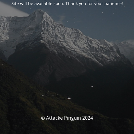
Site will be available soon. Thank you for your patience!
© Attacke Pinguin 2024