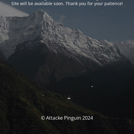
Site will be available soon. Thank you for your patience!
© Attacke Pinguin 2024