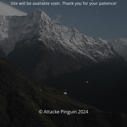
Site will be available soon. Thank you for your patience!
© Attacke Pinguin 2024