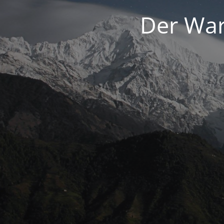
Der War