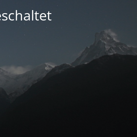
schaltet