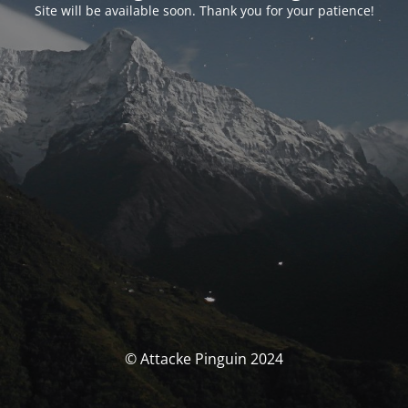
Site will be available soon. Thank you for your patience!
© Attacke Pinguin 2024