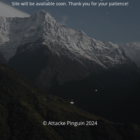
Site will be available soon. Thank you for your patience!
© Attacke Pinguin 2024